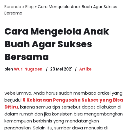
Beranda
»
Blog
»
Cara Mengelola Anak Buah Agar Sukses
Bersama
Cara Mengelola Anak
Buah Agar Sukses
Bersama
oleh
Wuri Nugraeni
23 Mei 2021
Artikel
Sebelumnya, Anda harus sudah membaca artikel yang
berjudul
6 Kebiasaan Pengusaha Sukses yang Bisa
Ditiru
, karena semua tips tersebut dapat dilakukan di
dalam rumah dan jika konsisten bisa mengembangkan
kemampuan berbisnis yang mendatangkan
penghasilan. Selain itu, sumber daya manusia di