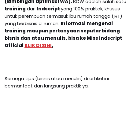
(Bimbingan Optimasi WA).
BOW adalah salah satu
training
dari
Indscript
yang 100% praktek, khusus
untuk perempuan termasuk ibu rumah tangga (IRT)
yang berbisnis di rumah.
Informasi mengenai
training maupun pertanyaan seputar bidang
bisnis dan atau menulis, bisa ke Miss Indscript
Official
KLIK DI SINI
.
Semoga tips (bisnis atau menulis) di artikel ini
bermanfaat dan langsung praktik ya.