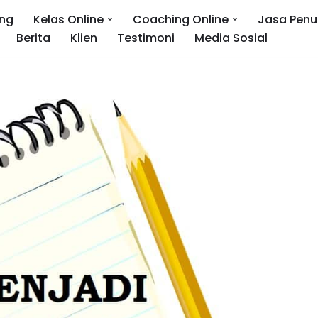
ng
Kelas Online
Coaching Online
Jasa Penu
Berita
Klien
Testimoni
Media Sosial