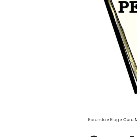
Beranda
»
Blog
»
Cara M