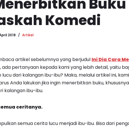
Menerbitkan Buku 
Naskah Komedi
April 2018
Artikel
aca artikel sebelumnya yang berjudul
Ini Dia Cara M
, ada pertanyaan kepada kami yang lebih detail, yaitu 
lucu dari kalangan ibu-ibu? Maka, melalui artikel ini, k
arus Anda lakukan jika ingin menerbitkan buku, khususnya
i kalangan ibu-ibu.
semua ceritanya.
lkan semua cerita lucu menjadi ibu-ibu. Bisa dari peng