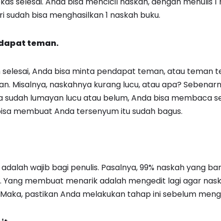
as selesai. Anda bisa mencicil naskah, dengan menulis 1 
i sudah bisa menghasilkan 1 naskah buku.
dapat teman.
 selesai, Anda bisa minta pendapat teman, atau teman t
. Misalnya, naskahnya kurang lucu, atau apa? Sebenarn
 sudah lumayan lucu atau belum, Anda bisa membaca se
isa membuat Anda tersenyum itu sudah bagus.
 adalah wajib bagi penulis. Pasalnya, 99% naskah yang baru 
k. Yang membuat menarik adalah mengedit lagi agar nas
aka, pastikan Anda melakukan tahap ini sebelum meng