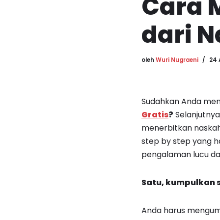
Cara 
dari 
oleh
Wuri Nugraeni
24 
Sudahkan Anda memb
Gratis
?
Selanjutnya
menerbitkan naskah 
step by step yang h
pengalaman lucu dar
Satu, kumpulkan 
Anda harus mengumpu