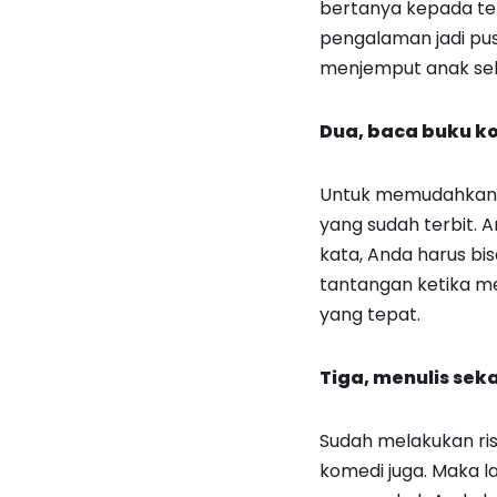
bertanya kepada te
pengalaman jadi pus
menjemput anak seko
Dua, baca buku k
Untuk memudahkan A
yang sudah terbit. 
kata, Anda harus bi
tantangan ketika men
yang tepat.
Tiga, menulis sek
Sudah melakukan ri
komedi juga. Maka l