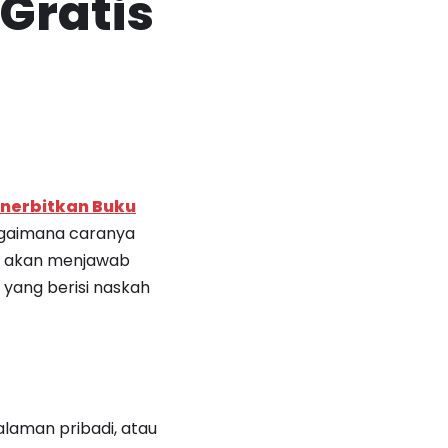
Gratis
enerbitkan Buku
bagaimana caranya
ami akan menjawab
 yang berisi naskah
alaman pribadi, atau