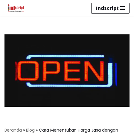
Indscript
Lompat
ke
konten
Beranda
»
Blog
»
Cara Menentukan Harga Jasa dengan