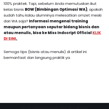
100% praktek. Tapi, sebelum Anda memutuskan ikut
kelas bisnis
BOW (Bimbingan Optimasi WA)
, apakah
sudah tahu kalau alumninya melesatkan omzet meski
dari WA saja?
Informasi mengenai training
maupun pertanyaan seputar bidang bisnis dan
atau menulis, bisa ke Miss Indscript Official
KLIK
DI SINI
.
Semoga tips (bisnis atau menulis) di artikel ini
bermanfaat dan langsung praktik ya.
Neve
| Diberdayakan oleh
WordPress