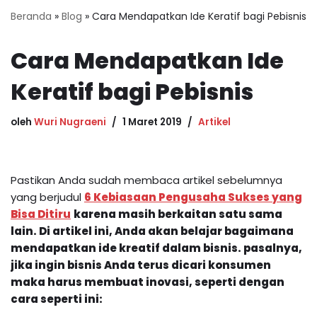
Beranda
»
Blog
»
Cara Mendapatkan Ide Keratif bagi Pebisnis
Cara Mendapatkan Ide
Keratif bagi Pebisnis
oleh
Wuri Nugraeni
1 Maret 2019
Artikel
Pastikan Anda sudah membaca artikel sebelumnya
yang berjudul
6 Kebiasaan Pengusaha Sukses yang
Bisa Ditiru
karena masih berkaitan satu sama
lain. Di artikel ini, Anda akan belajar bagaimana
mendapatkan ide kreatif dalam bisnis. pasalnya,
jika ingin bisnis Anda terus dicari konsumen
maka harus membuat inovasi, seperti dengan
cara seperti ini: