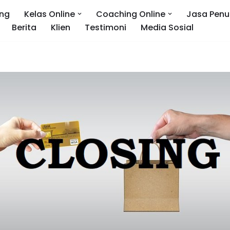
ng
Kelas Online
Coaching Online
Jasa Penu
Berita
Klien
Testimoni
Media Sosial