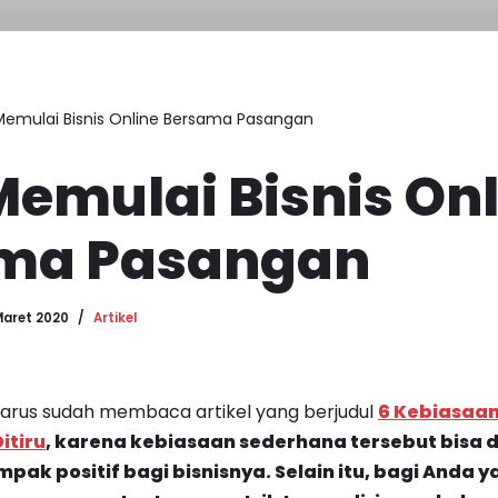
Memulai Bisnis Online Bersama Pasangan
emulai Bisnis Onl
ma Pasangan
Maret 2020
Artikel
arus sudah membaca artikel yang berjudul
6 Kebiasaa
itiru
, karena kebiasaan sederhana tersebut bisa d
ak positif bagi bisnisnya. Selain itu, bagi Anda