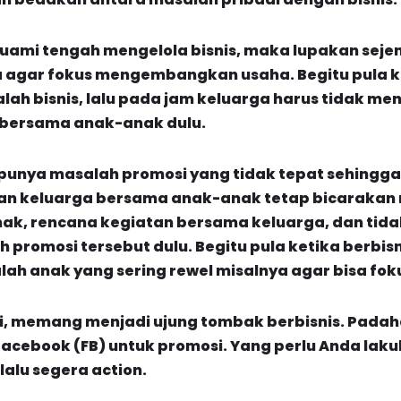
suami tengah mengelola bisnis, maka lupakan sej
 agar fokus mengembangkan usaha. Begitu pula k
ah bisnis, lalu pada jam keluarga harus tidak men
s bersama anak-anak dulu.
unya masalah promosi yang tidak tepat sehingga s
an keluarga bersama anak-anak tetap bicarakan
ak, rencana kegiatan bersama keluarga, dan ti
promosi tersebut dulu. Begitu pula ketika berbisn
h anak yang sering rewel misalnya agar bisa fokus
, memang menjadi ujung tombak berbisnis. Padaha
cebook (FB) untuk promosi. Yang perlu Anda lak
lalu segera action.