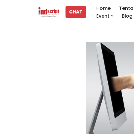
Home
Tenta
CHAT
Event
Blog
Lompat
ke
konten