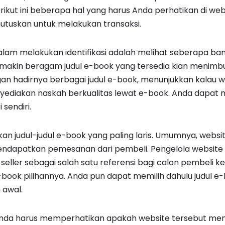
rikut ini beberapa hal yang harus Anda perhatikan di we
tuskan untuk melakukan transaksi.
am melakukan identifikasi adalah melihat seberapa ban
emakin beragam judul e-book yang tersedia kian menimb
an hadirnya berbagai judul e-book, menunjukkan kalau w
yediakan naskah berkualitas lewat e-book. Anda dapat m
 sendiri.
ikan judul-judul e-book yang paling laris. Umumnya, webs
ndapatkan pemesanan dari pembeli. Pengelola website t
 seller sebagai salah satu referensi bagi calon pembeli k
book pilihannya. Anda pun dapat memilih dahulu judul e-
 awal.
 Anda harus memperhatikan apakah website tersebut mem