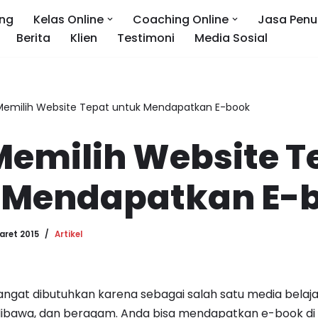
ng
Kelas Online
Coaching Online
Jasa Penu
Berita
Klien
Testimoni
Media Sosial
Memilih Website Tepat untuk Mendapatkan E-book
Memilih Website T
 Mendapatkan E-
aret 2015
Artikel
angat dibutuhkan karena sebagai salah satu media bela
 dibawa, dan beragam. Anda bisa mendapatkan e-book di