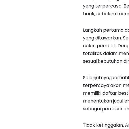
yang terpercaya. Be
book, sebelum memu
Langkah pertama dal
yang ditawarkan. S
calon pembeli. Deng
totalitas dalam men
sesuai kebutuhan diri
Selanjutnya, perhat
terpercaya akan me
memiliki daftar best
menentukan judul e-
sebagai pemesanan
Tidak ketinggalan,