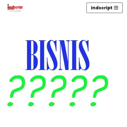
Indscript
Lompat
ke
konten