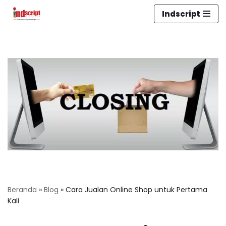
Indscript
Lompat
ke
konten
Beranda
»
Blog
»
Cara Jualan Online Shop untuk Pertama
Kali