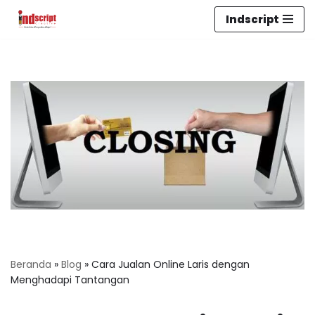
Indscript
Lompat
ke
konten
Beranda
»
Blog
»
Cara Jualan Online Laris dengan
Menghadapi Tantangan