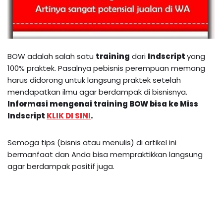
BOW adalah salah satu
training
dari
Indscript
yang
100% praktek. Pasalnya pebisnis perempuan memang
harus didorong untuk langsung praktek setelah
mendapatkan ilmu agar berdampak di bisnisnya.
Informasi mengenai
training BOW
bisa ke Miss
Indscript
KLIK DI SINI
.
Semoga tips (bisnis atau menulis) di artikel ini
bermanfaat dan Anda bisa mempraktikkan langsung
agar berdampak positif juga.