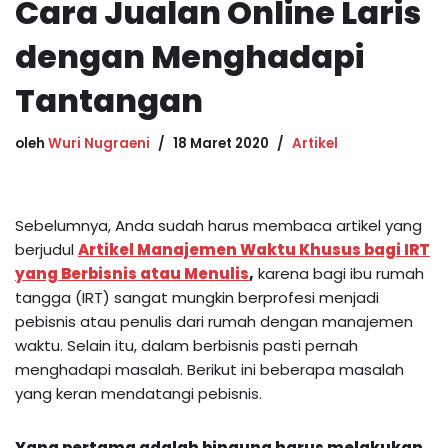
Cara Jualan Online Laris
dengan Menghadapi
Tantangan
oleh
Wuri Nugraeni
18 Maret 2020
Artikel
Sebelumnya, Anda sudah harus membaca artikel yang
berjudul
Artikel Manajemen Waktu Khusus bagi IRT
yang Berbisnis atau Menulis
,
karena bagi ibu rumah
tangga (IRT) sangat mungkin berprofesi menjadi
pebisnis atau penulis dari rumah dengan manajemen
waktu. Selain itu, dalam berbisnis pasti pernah
menghadapi masalah. Berikut ini beberapa masalah
yang keran mendatangi pebisnis.
Yang pertama adalah bingung harus melakukan