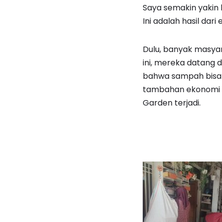
Saya semakin yakin b
Ini adalah hasil dar
Dulu, banyak masya
ini, mereka datang
bahwa sampah bisa 
tambahan ekonomi k
Garden terjadi.