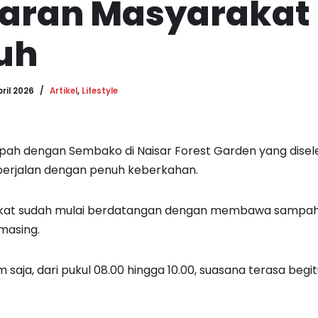
aran Masyarakat 
uh
pril 2026
Artikel
,
Lifestyle
ah dengan Sembako di Naisar Forest Garden yang diselen
, berjalan dengan penuh keberkahan.
akat sudah mulai berdatangan dengan membawa sampah y
masing.
saja, dari pukul 08.00 hingga 10.00, suasana terasa begi