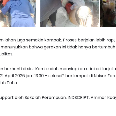
 pemilahan juga semakin kompak. Proses berjalan lebih rapi,
Ini menunjukkan bahwa gerakan ini tidak hanya bertumbuh da
ualitas.
an berhenti di sini. Kami sudah menyiapkan edukasi lanju
1 April 2026 jam 13.30 – selesai* bertempat di Naisar Fore
Moh Toha.
isupport oleh Sekolah Perempuan, INDSCRIPT, Ammar Kaa