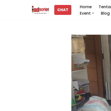
Home
Tenta
CHAT
Event
Blog
Lompat
ke
konten