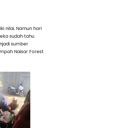
 nilai. Namun hari
reka sudah tahu
njadi sumber
mpah Naisar Forest