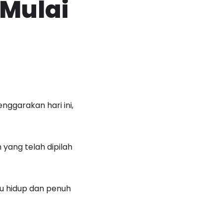
Mulai
ggarakan hari ini,
ang telah dipilah
tu hidup dan penuh