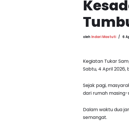
Kesad
Tumb
oleh
Indari Mastuti
6 A
Kegiatan Tukar Samp
Sabtu, 4 April 2026
Sejak pagi, masyar
dari rumah masing-
Dalam waktu dua jam 
semangat.