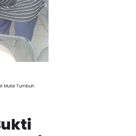
kat Mulai Tumbuh
Bukti