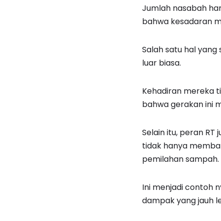
Jumlah nasabah hari 
bahwa kesadaran m
Salah satu hal yang
luar biasa.
Kehadiran mereka ti
bahwa gerakan ini mu
Selain itu, peran RT
tidak hanya memban
pemilahan sampah.
Ini menjadi contoh
dampak yang jauh le