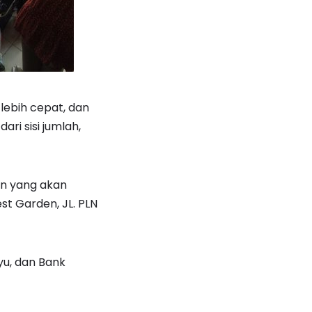
 lebih cepat, dan
ri sisi jumlah,
tan yang akan
st Garden, JL. PLN
yu, dan Bank