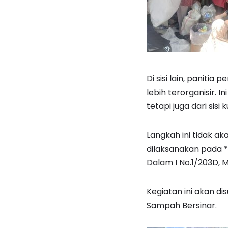
Di sisi lain, panitia
lebih terorganisir. 
tetapi juga dari sisi k
Langkah ini tidak ak
dilaksanakan pada *2
Dalam I No.1/203D, 
Kegiatan ini akan d
Sampah Bersinar.