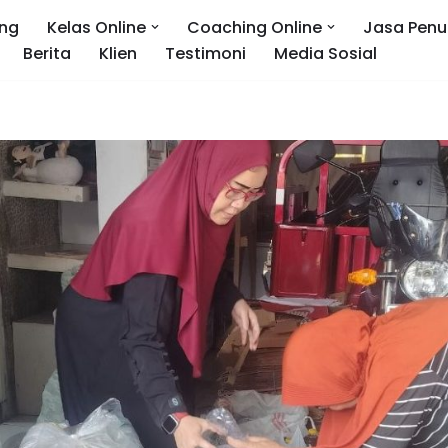
ng
Kelas Online
Coaching Online
Jasa Penu
Berita
Klien
Testimoni
Media Sosial