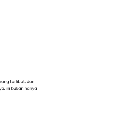
ng terlibat, dan
a, ini bukan hanya