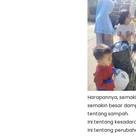
Harapannya, semaki
semakin besar dampa
tentang sampah.
Ini tentang kesadara
Ini tentang perubah