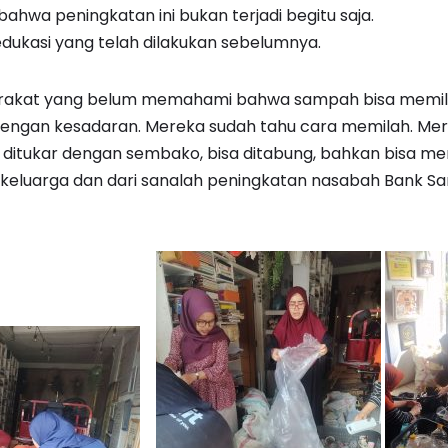
ahwa peningkatan ini bukan terjadi begitu saja.
i edukasi yang telah dilakukan sebelumnya.
rakat yang belum memahami bahwa sampah bisa memiliki
 dengan kesadaran. Mereka sudah tahu cara memilah. Me
ditukar dengan sembako, bisa ditabung, bahkan bisa me
eluarga dan dari sanalah peningkatan nasabah Bank Sa