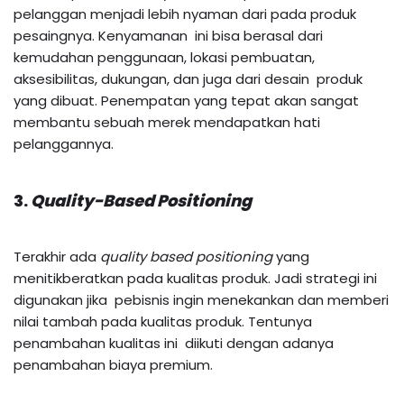
pelanggan menjadi lebih nyaman dari pada produk
pesaingnya. Kenyamanan ini bisa berasal dari
kemudahan penggunaan, lokasi pembuatan,
aksesibilitas, dukungan, dan juga dari desain produk
yang dibuat. Penempatan yang tepat akan sangat
membantu sebuah merek mendapatkan hati
pelanggannya.
3.
Quality-Based Positioning
Terakhir ada
quality based positioning
yang
menitikberatkan pada kualitas produk. Jadi strategi ini
digunakan jika pebisnis ingin menekankan dan memberi
nilai tambah pada kualitas produk. Tentunya
penambahan kualitas ini diikuti dengan adanya
penambahan biaya premium.