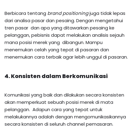
Berbicara tentang
brand positioning
juga tidak lepas
dari analisa pasar dan pesaing. Dengan mengetahui
tren pasar dan apa yang ditawarkan pesaing ke
pelanggan, pebisnis dapat melakukan analisis sejauh
mana posisi merek yang dibangun. Mampu
menemukan celah yang tepat di pasaran dan
menemukan cara terbaik agar lebih unggul di pasaran.
4. Konsisten dalam Berkomunikasi
Komunikasi yang baik dan dilakukan secara konsisten
akan memperkuat sebuah posisi merek di mata
pelanggan. Adapun cara yang tepat untuk
melakukannya adalah dengan mengomunikasikannya
secara konsisten di seluruh channel pemasaran.