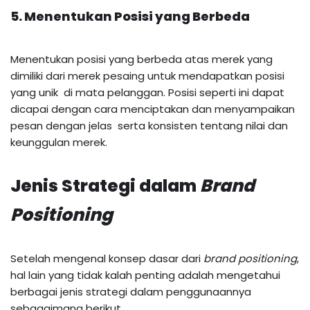
5. Menentukan Posisi yang Berbeda
Menentukan posisi yang berbeda atas merek yang
dimiliki dari merek pesaing untuk mendapatkan posisi
yang unik di mata pelanggan. Posisi seperti ini dapat
dicapai dengan cara menciptakan dan menyampaikan
pesan dengan jelas serta konsisten tentang nilai dan
keunggulan merek.
Jenis Strategi dalam
Brand
Positioning
Setelah mengenal konsep dasar dari
brand positioning
,
hal lain yang tidak kalah penting adalah mengetahui
berbagai jenis strategi dalam penggunaannya
sebagaimana berikut.