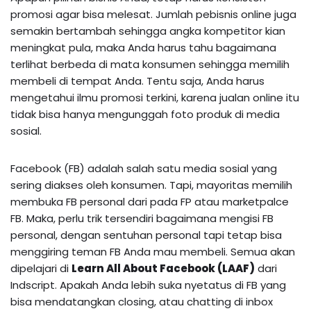
promosi agar bisa melesat. Jumlah pebisnis online juga
semakin bertambah sehingga angka kompetitor kian
meningkat pula, maka Anda harus tahu bagaimana
terlihat berbeda di mata konsumen sehingga memilih
membeli di tempat Anda. Tentu saja, Anda harus
mengetahui ilmu promosi terkini, karena jualan online itu
tidak bisa hanya mengunggah foto produk di media
sosial.
Facebook (FB) adalah salah satu media sosial yang
sering diakses oleh konsumen. Tapi, mayoritas memilih
membuka FB personal dari pada FP atau marketpalce
FB. Maka, perlu trik tersendiri bagaimana mengisi FB
personal, dengan sentuhan personal tapi tetap bisa
menggiring teman FB Anda mau membeli. Semua akan
dipelajari di
Learn All About Facebook (LAAF)
dari
Indscript. Apakah Anda lebih suka nyetatus di FB yang
bisa mendatangkan closing, atau chatting di inbox