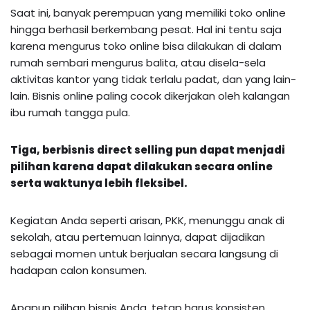
Saat ini, banyak perempuan yang memiliki toko online
hingga berhasil berkembang pesat. Hal ini tentu saja
karena mengurus toko online bisa dilakukan di dalam
rumah sembari mengurus balita, atau disela-sela
aktivitas kantor yang tidak terlalu padat, dan yang lain-
lain. Bisnis online paling cocok dikerjakan oleh kalangan
ibu rumah tangga pula.
Tiga, berbisnis direct selling pun dapat menjadi
pilihan karena dapat dilakukan secara online
serta waktunya lebih fleksibel.
Kegiatan Anda seperti arisan, PKK, menunggu anak di
sekolah, atau pertemuan lainnya, dapat dijadikan
sebagai momen untuk berjualan secara langsung di
hadapan calon konsumen.
Apapun pilihan bisnis Anda, tetap harus konsisten