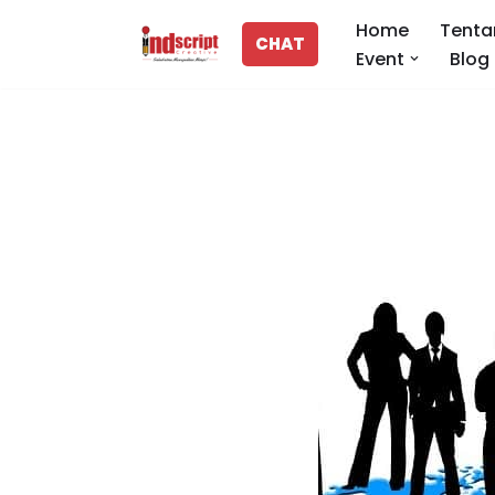
Home
Tenta
CHAT
Event
Blog
Lompat
ke
konten