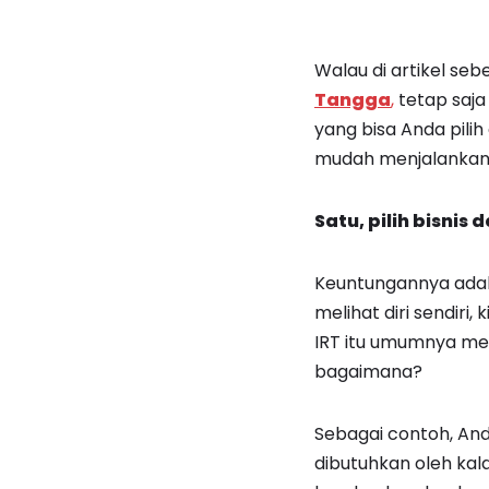
Walau di artikel se
Tangga
,
tetap saja
yang bisa Anda pilih
mudah menjalankan 
Satu, pilih bisni
Keuntungannya adal
melihat diri sendiri
IRT itu umumnya men
bagaimana?
Sebagai contoh, And
dibutuhkan oleh kal