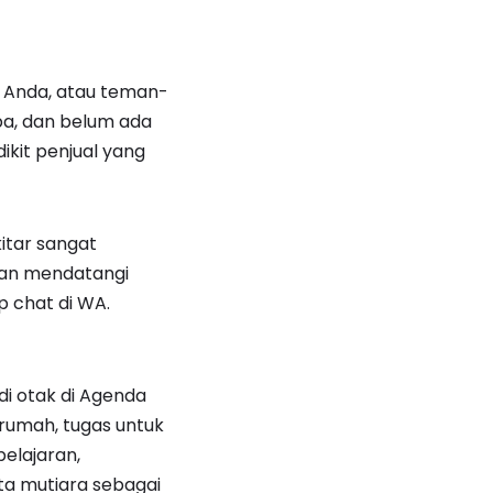
a Anda, atau teman-
pa, dan belum ada
ikit penjual yang
itar sangat
gan mendatangi
 chat di WA.
 di otak di Agenda
 rumah, tugas untuk
 pelajaran,
ata mutiara sebagai