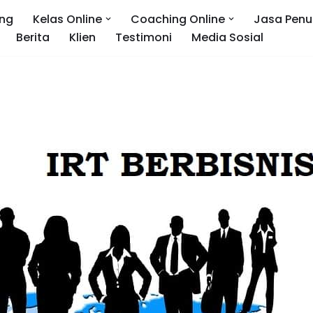
ng
Kelas Online
Coaching Online
Jasa Penu
Berita
Klien
Testimoni
Media Sosial