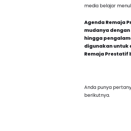
media belajar menuli
Agenda Remaja Pr
mudanya dengan ha
hingga pengalama
digunakan untuk 
Remaja Prestatif
Anda punya pertanya
berikutnya.