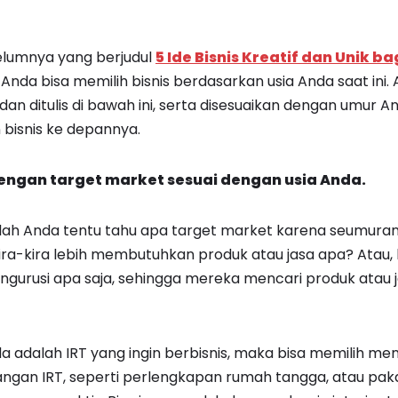
belumnya yang berjudul
5 Ide Bisnis Kreatif dan Unik b
 Anda bisa memilih bisnis berdasarkan usia Anda saat ini.
 dan ditulis di bawah ini, serta disesuaikan dengan umur An
bisnis ke depannya.
s dengan target market sesuai dengan usia Anda.
ah Anda tentu tahu apa target market karena seumuran
, kira-kira lebih membutuhkan produk atau jasa apa? Atau,
gurusi apa saja, sehingga mereka mencari produk atau j
a adalah IRT yang ingin berbisnis, maka bisa memilih me
angan IRT, seperti perlengkapan rumah tangga, atau pa