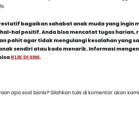
s.
estatif bagaikan sahabat anak muda yang ingin 
l-hal positif. Anda bisa mencatat tugas harian, r
n pahit agar tidak mengulangi kesalahan yang sa
anak sendiri atau kado menarik.
Informasi mengen
bisa
KLIK DI SINI
.
an apa soal bisnis? Silahkan tulis di komentar akan kami