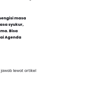
mengisi masa
asa syukur,
ma. Bisa
ai
Agenda
 jawab lewat artikel