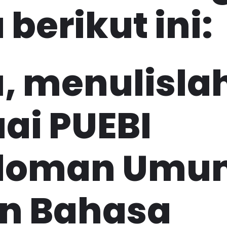
 berikut ini:
, menulisla
ai PUEBI
doman Umu
an Bahasa