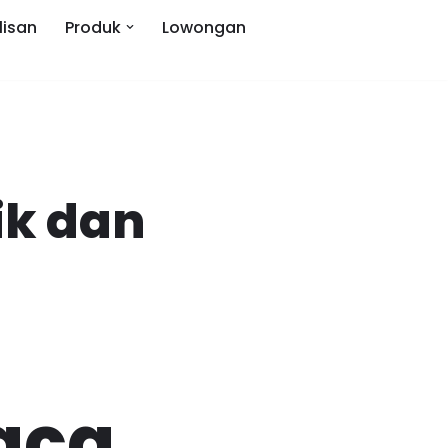
lisan
Produk
Lowongan
ik dan
aca