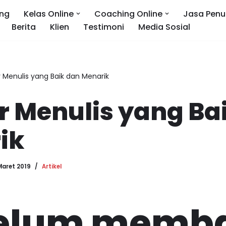
ng
Kelas Online
Coaching Online
Jasa Penu
Berita
Klien
Testimoni
Media Sosial
r Menulis yang Baik dan Menarik
r Menulis yang Ba
ik
Maret 2019
Artikel
elum memb