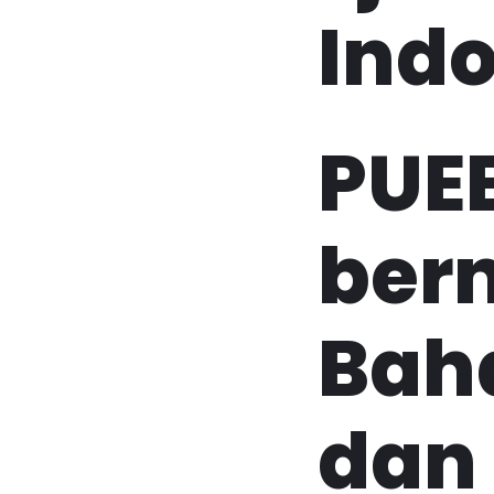
Indo
PUE
bern
Bah
dan 