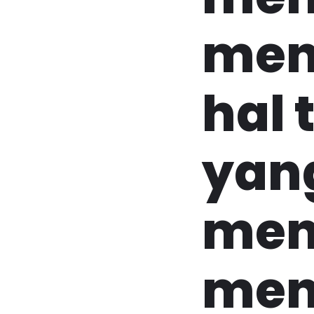
men
hal 
yan
men
men