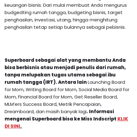
keuangan bisnis. Dari mulai membuat Anda mengurus
budgedting rumah tangga, budgeting bisnis, target
penghasilan, investasi, utang, hingga menghitung
penghasilan tetap setiap bulannya sebagai pebisnis.
Superboard sebagai alat yang membantu Anda
bisa berbisnis atau menjadi penulis dari rumah,
tanpa melupakan tugas utama sebagai ibu
rumah tangga (IRT). Antara lain
Launching Board
for Mom, Writing Board for Mom, Social Media Board for
Mom, Financial Board for Mom, Get Reseller Board,
MLM’ers Success Board, Metrik Pencapaian,
Dreamboard, dan masih banyak lagi
.
Informasi
mengenai
Superboard
bisa ke Miss Indscript
KLIK
DI SINI
.