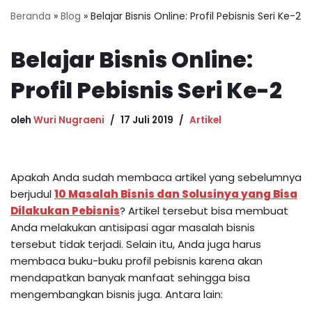
Beranda
»
Blog
»
Belajar Bisnis Online: Profil Pebisnis Seri Ke-2
Belajar Bisnis Online:
Profil Pebisnis Seri Ke-2
oleh
Wuri Nugraeni
17 Juli 2019
Artikel
Apakah Anda sudah membaca artikel yang sebelumnya
berjudul
10 Masalah Bisnis dan Solusinya yang Bisa
Dilakukan Pebisnis
? Artikel tersebut bisa membuat
Anda melakukan antisipasi agar masalah bisnis
tersebut tidak terjadi. Selain itu, Anda juga harus
membaca buku-buku profil pebisnis karena akan
mendapatkan banyak manfaat sehingga bisa
mengembangkan bisnis juga. Antara lain: