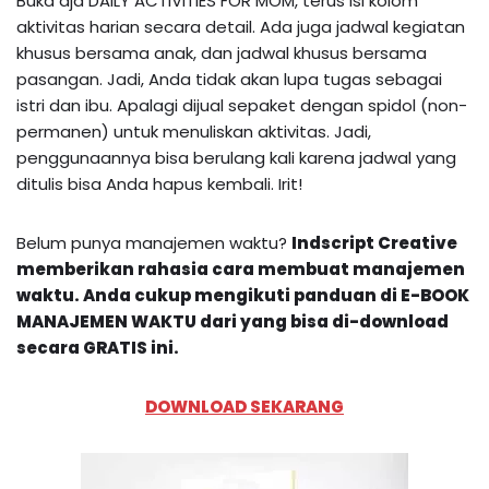
Buka aja DAILY ACTIVITIES FOR MOM, terus isi kolom
aktivitas harian secara detail. Ada juga jadwal kegiatan
khusus bersama anak, dan jadwal khusus bersama
pasangan. Jadi, Anda tidak akan lupa tugas sebagai
istri dan ibu. Apalagi dijual sepaket dengan spidol (non-
permanen) untuk menuliskan aktivitas. Jadi,
penggunaannya bisa berulang kali karena jadwal yang
ditulis bisa Anda hapus kembali. Irit!
Belum punya manajemen waktu?
Indscript Creative
memberikan rahasia cara membuat manajemen
waktu. Anda cukup mengikuti
panduan di E-BOOK
MANAJEMEN WAKTU dari yang bisa di-download
secara GRATIS ini.
DOWNLOAD SEKARANG