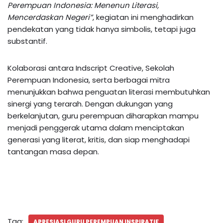
Perempuan Indonesia: Menenun Literasi,
Mencerdaskan Negeri”
, kegiatan ini menghadirkan
pendekatan yang tidak hanya simbolis, tetapi juga
substantif.
Kolaborasi antara Indscript Creative, Sekolah
Perempuan Indonesia, serta berbagai mitra
menunjukkan bahwa penguatan literasi membutuhkan
sinergi yang terarah. Dengan dukungan yang
berkelanjutan, guru perempuan diharapkan mampu
menjadi penggerak utama dalam menciptakan
generasi yang literat, kritis, dan siap menghadapi
tantangan masa depan.
Tag:
APRESIASI GURU PEREMPUAN INSPIRATIF