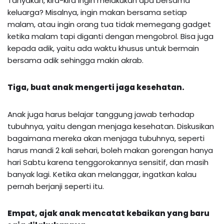
Tanyakan, kira-kira ingin melakukan apa bersama
keluarga? Misalnya, ingin makan bersama setiap
malam, atau ingin orang tua tidak memegang gadget
ketika malam tapi diganti dengan mengobrol. Bisa juga
kepada adik, yaitu ada waktu khusus untuk bermain
bersama adik sehingga makin akrab.
Tiga, buat anak mengerti jaga kesehatan.
Anak juga harus belajar tanggung jawab terhadap
tubuhnya, yaitu dengan menjaga kesehatan. Diskusikan
bagaimana mereka akan menjaga tubuhnya, seperti
harus mandi 2 kali sehari, boleh makan gorengan hanya
hari Sabtu karena tenggorokannya sensitif, dan masih
banyak lagi. Ketika akan melanggar, ingatkan kalau
pernah berjanji seperti itu.
Empat, ajak anak mencatat kebaikan yang baru