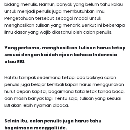
bidang menulis. Namun, banyak yang belum tahu kalau
untuk menjadi penulis juga membutuhkan ilmu.
Pengetahuan tersebut sebagai modal untuk
menghasilkan tulisan yang menarik. Berikut ini beberapa
ilmu dasar yang wajib diketahui oleh calon penulis.
Yang pertama,
m
enghasilkan tulisan harus tetap
sesuai dengan kaidah ejaan
bahasa Indonesia
atau E
BI
.
Hal itu tampak sederhana tetapi ada baiknya calon
penulis juga belajar kembali kapan harus menggunakan
huruf depan kapital, bagaimana tata letak tanda baca,
dan masih banyak lagi. Tentu saja, tulisan yang sesuai
EBI akan lebih nyaman dibaca.
Selain
itu
, calon penulis juga harus tahu
bagaimana menggali ide.