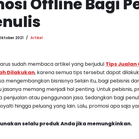
osi Offline Bagi P
nulis
Oktober 2021
Artikel
arus sudah membaca artikel yang berjudul
Tips Jualan 
ah Dilakukan
, karena semua tips tersebut dapat dilaku
isa mengembangkan bisnisnya Selain itu, bagi pebisnis dan 
u jasanya memang menjadi hal penting. Untuk pebisnis,
 penjualan atau penggunaan jasa. Sedangkan bagi penuli
alti hingga peluang yang lain. Lalu, promosi apa saja y
gunakan selalu produk Anda jika memungkinkan.