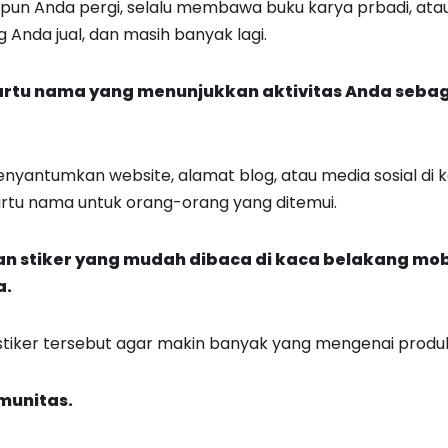
un Anda pergi, selalu membawa buku karya prbadi, at
 Anda jual, dan masih banyak lagi.
tu nama yang menunjukkan aktivitas Anda sebaga
nyantumkan website, alamat blog, atau media sosial di 
rtu nama untuk orang-orang yang ditemui.
n stiker yang mudah dibaca di kaca belakang mob
a.
n stiker tersebut agar makin banyak yang mengenai produk
omunitas.