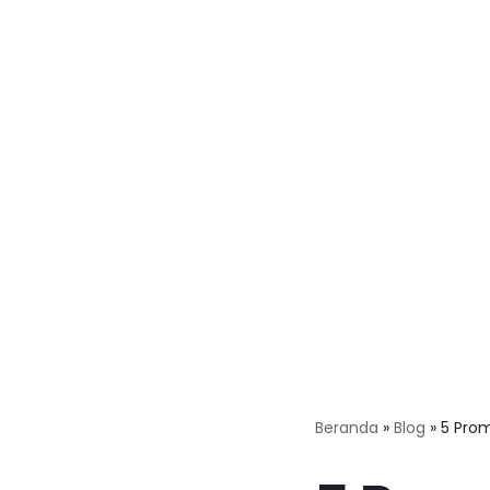
Beranda
»
Blog
»
5 Prom