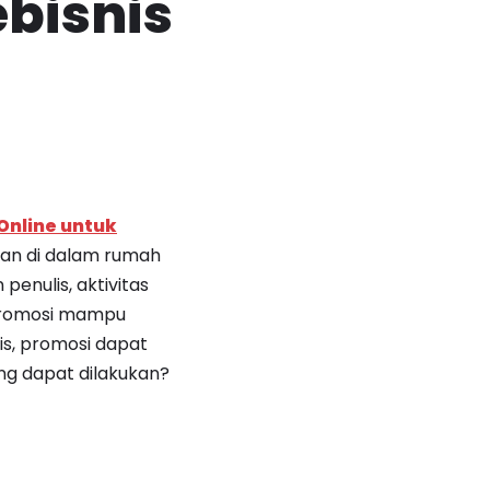
ebisnis
Online untuk
kan di dalam rumah
penulis, aktivitas
 promosi mampu
s, promosi dapat
ang dapat dilakukan?