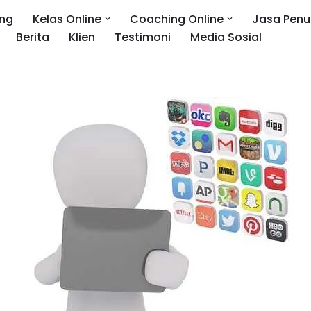
ng
Kelas Online
Coaching Online
Jasa Penu
Berita
Klien
Testimoni
Media Sosial