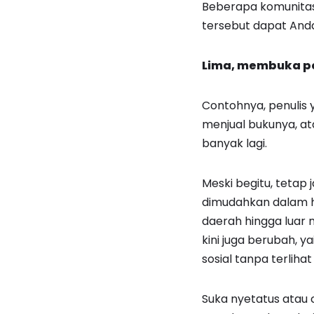
Beberapa komunitas
tersebut dapat Anda
Lima, membuka pe
Contohnya, penulis
menjual bukunya, at
banyak lagi.
Meski begitu, tetap
dimudahkan dalam ha
daerah hingga luar 
kini juga berubah, ya
sosial tanpa terlihat 
Suka nyetatus atau 