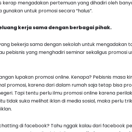
 kerap mengadakan pertemuan yang dihadiri oleh ban
 gunakan untuk promosi secara “halus”.
luang kerja sama dengan berbagai pihak.
 yang bekerja sama dengan sekolah untuk mengadakan ta
au pebisnis yang menghadiri seminar sekaligus promosi 
 jangan lupakan promosi online. Kenapa? Pebisnis masa ki
l promosi, karena dari dalam rumah saja tetap bisa pr
negeri. Tapi tentu perlu ilmu promosi online karena peri
itu tidak suka melihat iklan di media sosial, maka perlu tr
iklan.
chatting di facebook? Tahu nggak kalau dari facebook pe