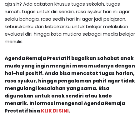
aja sih? Ada catatan khusus tugas sekolah, tugas
rumah, tugas untuk diri sendiri, rasa syukur hari ini agar
selalu bahagia, rasa sedih hari ini agar jadi pelajaran,
keburukanku dan kebaikanku untuk belajar melakukan
evaluasi diri, hingga kata mutiara sebagai media belajar
menulis.
Agenda Remaja Prestatif bagaikan sahabat anak
muda yang ingin mengisi masa mudanya dengan
hal-hal positif. Anda bisa mencatat tugas harian,
rasa syukur, hingga pengalaman pahit agar tidak
mengulangi kesalahan yang sama. Bisa
digunakan untuk anak sendiri atau kado
menarik.
Informasi mengenai
Agenda Remaja
Prestatif
bisa
KLIK DI SINI
.