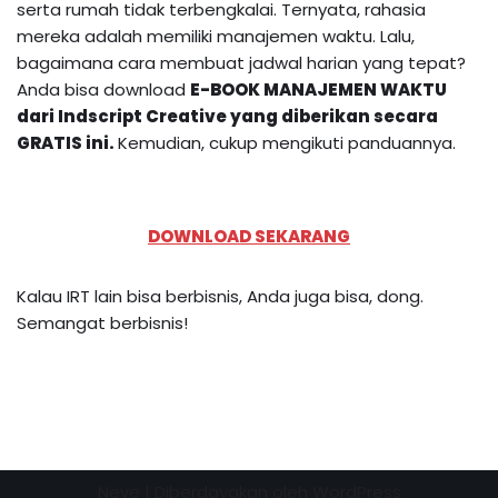
serta rumah tidak terbengkalai. Ternyata, rahasia
mereka adalah memiliki manajemen waktu. Lalu,
bagaimana cara membuat jadwal harian yang tepat?
Anda bisa download
E-BOOK MANAJEMEN WAKTU
dari Indscript Creative yang diberikan secara
GRATIS ini.
Kemudian, cukup mengikuti panduannya.
DOWNLOAD SEKARANG
Kalau IRT lain bisa berbisnis, Anda juga bisa, dong.
Semangat berbisnis!
Neve
| Diberdayakan oleh
WordPress