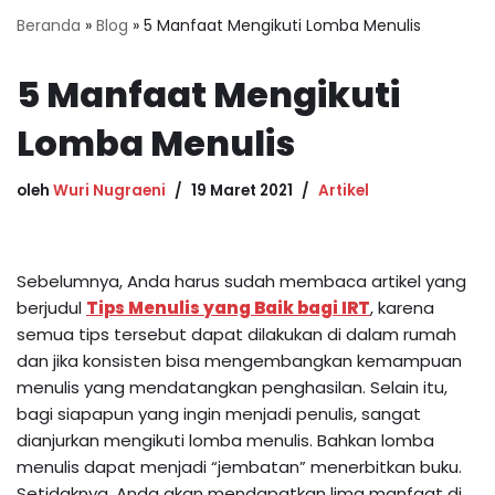
Beranda
»
Blog
»
5 Manfaat Mengikuti Lomba Menulis
5 Manfaat Mengikuti
Lomba Menulis
oleh
Wuri Nugraeni
19 Maret 2021
Artikel
Sebelumnya, Anda harus sudah membaca artikel yang
berjudul
Tips Menulis yang Baik bagi IRT
, karena
semua tips tersebut dapat dilakukan di dalam rumah
dan jika konsisten bisa mengembangkan kemampuan
menulis yang mendatangkan penghasilan. Selain itu,
bagi siapapun yang ingin menjadi penulis, sangat
dianjurkan mengikuti lomba menulis. Bahkan lomba
menulis dapat menjadi “jembatan” menerbitkan buku.
Setidaknya, Anda akan mendapatkan lima manfaat di