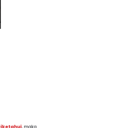
Diketahui
, maka