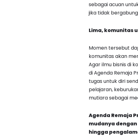
sebagai acuan untuk 
jika tidak bergabung
Lima, komunitas
Momen tersebut dapa
komunitas akan men
Agar ilmu bisnis di 
di Agenda Remaja Pre
tugas untuk diri sendi
pelajaran, keburukan
mutiara sebagai med
Agenda Remaja Pr
mudanya dengan ha
hingga pengalama