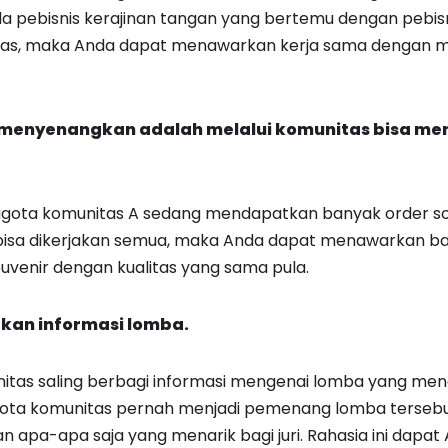
a pebisnis kerajinan tangan yang bertemu dengan pebis
itas, maka Anda dapat menawarkan kerja sama dengan 
g menyenangkan adalah melalui komunitas bisa m
ggota komunitas A sedang mendapatkan banyak order so
bisa dikerjakan semua, maka Anda dapat menawarkan b
venir dengan kualitas yang sama pula.
an informasi lomba.
tas saling berbagi informasi mengenai lomba yang menari
ggota komunitas pernah menjadi pemenang lomba tersebu
apa-apa saja yang menarik bagi juri. Rahasia ini dapa