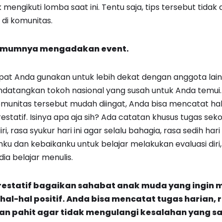
mengikuti lomba saat ini. Tentu saja, tips tersebut tida
 di komunitas.
 umumnya mengadakan event.
t Anda gunakan untuk lebih dekat dengan anggota lain. B
datangkan tokoh nasional yang susah untuk Anda temui.
komunitas tersebut mudah diingat, Anda bisa mencatat hal
statif. Isinya apa aja sih? Ada catatan khusus tugas sek
ri, rasa syukur hari ini agar selalu bahagia, rasa sedih hari 
ku dan kebaikanku untuk belajar melakukan evaluasi diri,
ia belajar menulis.
estatif bagaikan sahabat anak muda yang ingin 
l-hal positif. Anda bisa mencatat tugas harian, r
n pahit agar tidak mengulangi kesalahan yang sa