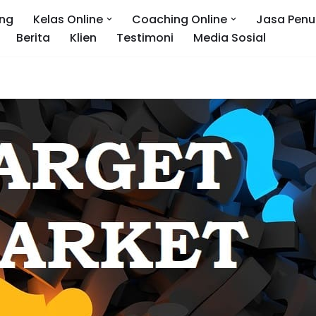
ng
Kelas Online
Coaching Online
Jasa Penu
Berita
Klien
Testimoni
Media Sosial