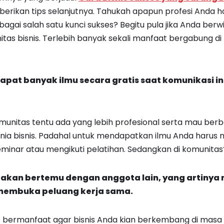
mberikan tips selanjutnya. Tahukah apapun profesi Anda h
agai salah satu kunci sukses? Begitu pula jika Anda berw
tas bisnis. Terlebih banyak sekali manfaat bergabung di 
apat banyak ilmu secara gratis saat komunikasi in
unitas tentu ada yang lebih profesional serta mau berb
nia bisnis. Padahal untuk mendapatkan ilmu Anda harus
eminar atau mengikuti pelatihan. Sedangkan di komunitas?
s akan bertemu dengan anggota lain, yang artiny
membuka peluang kerja sama.
at bermanfaat agar bisnis Anda kian berkembang di mas