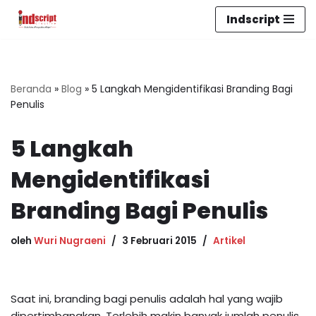
Indscript
Lompat
ke
konten
Beranda
»
Blog
»
5 Langkah Mengidentifikasi Branding Bagi
Penulis
5 Langkah
Mengidentifikasi
Branding Bagi Penulis
oleh
Wuri Nugraeni
3 Februari 2015
Artikel
Saat ini, branding bagi penulis adalah hal yang wajib
dipertimbangkan. Terlebih makin banyak jumlah penulis,