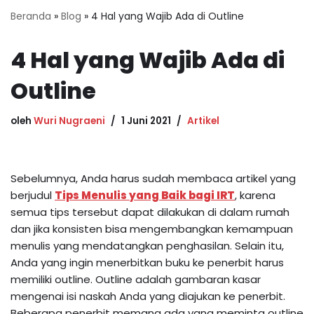
Beranda
»
Blog
»
4 Hal yang Wajib Ada di Outline
4 Hal yang Wajib Ada di
Outline
oleh
Wuri Nugraeni
1 Juni 2021
Artikel
Sebelumnya, Anda harus sudah membaca artikel yang
berjudul
Tips Menulis yang Baik bagi IRT
, karena
semua tips tersebut dapat dilakukan di dalam rumah
dan jika konsisten bisa mengembangkan kemampuan
menulis yang mendatangkan penghasilan. Selain itu,
Anda yang ingin menerbitkan buku ke penerbit harus
memiliki outline. Outline adalah gambaran kasar
mengenai isi naskah Anda yang diajukan ke penerbit.
Beberapa penerbit memang ada yang meminta outline