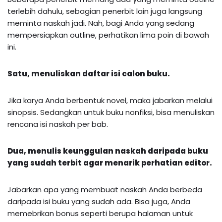
terlebih dahulu, sebagian penerbit lain juga langsung
meminta naskah jadi. Nah, bagi Anda yang sedang
mempersiapkan outline, perhatikan lima poin di bawah
ini.
Satu, menuliskan daftar isi calon buku.
Jika karya Anda berbentuk novel, maka jabarkan melalui
sinopsis. Sedangkan untuk buku nonfiksi, bisa menuliskan
rencana isi naskah per bab.
Dua, menulis keunggulan naskah daripada buku
yang sudah terbit agar menarik perhatian editor.
Jabarkan apa yang membuat naskah Anda berbeda
daripada isi buku yang sudah ada. Bisa juga, Anda
memebrikan bonus seperti berupa halaman untuk