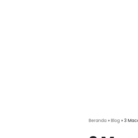
Beranda
»
Blog
»
3 Mac