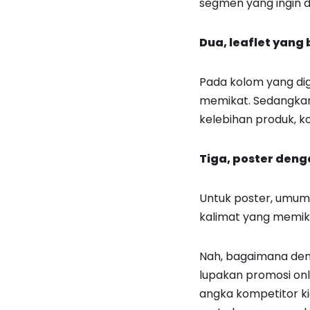
segmen yang ingin di
Dua, leaflet yang
Pada kolom yang di
memikat. Sedangkan k
kelebihan produk, ko
Tiga, poster deng
Untuk poster, umumn
kalimat yang memik
Nah, bagaimana den
lupakan promosi onl
angka kompetitor ki