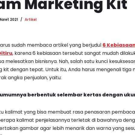
am Marketing Kit
Maret 2021
Artikel
arus sudah membaca artikel yang berjudul
6 Kebiasaa
itiru
, karena 6 kebiasaan tersebut sangat mudah dilaku
a melesatkan bisnisnya. Nah, salah satu kunci kesuksesa
kit dengan tepat. Untuk itu, Anda harus mengenali tig
ak angka penjualan, yaitu:
g umumnya berbentuk selembar kertas dengan ukur
 satu kalimat yang bisa membuat rasa penasaran pembaca
berapa kalimat penjelasannya terletak di bawahnya deng
sertakan gambar agar lebih menarik dan warna yang ses