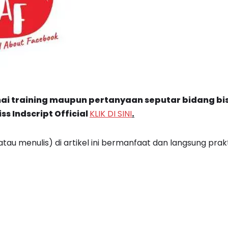
ai training maupun pertanyaan seputar bidang bis
ss Indscript Official
KLIK DI SINI
.
atau menulis) di artikel ini bermanfaat dan langsung prakt