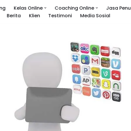
ng
Kelas Online
Coaching Online
Jasa Penu
Berita
Klien
Testimoni
Media Sosial