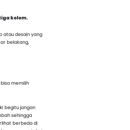
tiga kolom.
o atau desain yang
tar belakang,
 bisa memilih
 begitu jangan
ambah sehingga
lihat berbeda di