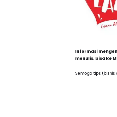
Informasi mengen
menulis, bisa ke Mi
Semoga tips (bisnis 