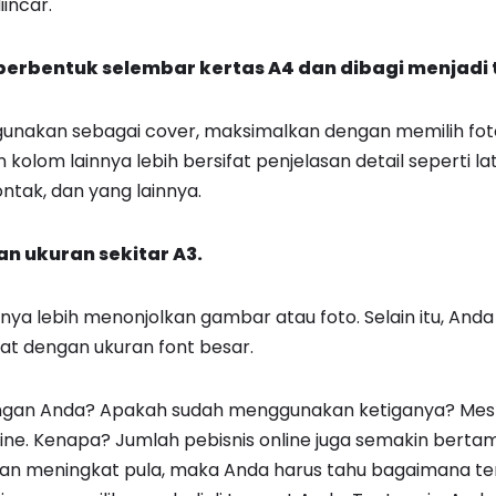
incar.
 berbentuk selembar kertas A4 dan dibagi menjadi 
gunakan sebagai cover, maksimalkan dengan memilih fot
olom lainnya lebih bersifat penjelasan detail seperti la
ntak, dan yang lainnya.
an ukuran sekitar A3.
ya lebih menonjolkan gambar atau foto. Selain itu, Anda
at dengan ukuran font besar.
gan Anda? Apakah sudah menggunakan ketiganya? Meski
ine. Kenapa? Jumlah pebisnis online juga semakin bert
an meningkat pula, maka Anda harus tahu bagaimana ter